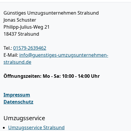
Günstiges Umzugsunternehmen Stralsund
Jonas Schuster
Philipp-Julius-Weg 21
18437
Stralsund
Tel.:
01579-2639462
E-Mail:
info@guenstiges-umzugsunternehmen-
stralsund.de
Öffnungszeiten:
Mo - Sa: 10:00 - 14:00 Uhr
Impressum
Datenschutz
Umzugsservice
Umzugsservice Stralsund