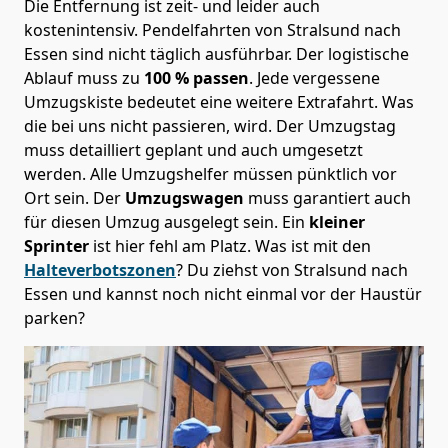
Die Entfernung ist zeit- und leider auch
kostenintensiv. Pendelfahrten von Stralsund nach
Essen sind nicht täglich ausführbar.
Der logistische
Ablauf muss zu
100 % passen
. Jede vergessene
Umzugskiste bedeutet eine weitere Extrafahrt. Was
die bei uns nicht passieren, wird.
Der Umzugstag
muss detailliert geplant und auch umgesetzt
werden. Alle Umzugshelfer müssen pünktlich vor
Ort sein. Der
Umzugswagen
muss garantiert auch
für diesen Umzug ausgelegt sein. Ein
kleiner
Sprinter
ist hier fehl am Platz. Was ist mit den
Halteverbotszonen
? Du ziehst von Stralsund nach
Essen und kannst noch nicht einmal vor der Haustür
parken?