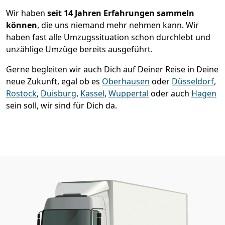
Wir haben
seit
14 Jahren Erfahrungen sammeln
können
, die uns niemand mehr nehmen kann. Wir
haben fast alle Umzugssituation schon durchlebt und
unzählige Umzüge bereits ausgeführt.
Gerne begleiten wir auch Dich auf Deiner Reise in Deine
neue Zukunft, egal ob es
Oberhausen
oder
Düsseldorf
,
Rostock
,
Duisburg
,
Kassel
,
Wuppertal
oder auch
Hagen
sein soll, wir sind für Dich da.