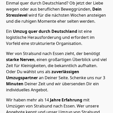
Einmal quer durch Deutschland? Ob jetzt der Liebe
wegen oder aus beruflichen Beweggründen,
Dein
Stresslevel
wird für die nächsten Wochen ansteigen
und die ruhigen Momente eher selten werden.
Ein
Umzug quer durch Deutschland
ist eine
logistische Herausforderung und erfordert im
Vorfeld eine strukturierte Organisation.
Wer von Stralsund nach Essen zieht, der benötigt
starke Nerven
, einen großartigen Überblick und viel
Zeit für Kleinigkeiten, die bekanntlich aufhalten.
Oder Du wählst uns als
zuverlässigen
Umzugspartner
an Deiner Seite. Schenke uns nur
3
Minuten
Deiner Zeit und wir übersenden Dir ein
individuelles Angebot.
Wir haben mehr als 14
Jahre Erfahrung
mit
Umzügen von Stralsund nach Essen. Wer unsere
Angebote kennt und unser Umzug von Stralsund