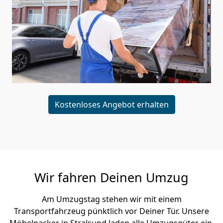
Kostenloses Angebot erhalten
Wir fahren Deinen Umzug
Am Umzugstag stehen wir mit einem
Transportfahrzeug pünktlich vor Deiner Tür. Unsere
Möbelpacker in Stralsund laden alle Umzugsgüter ein,