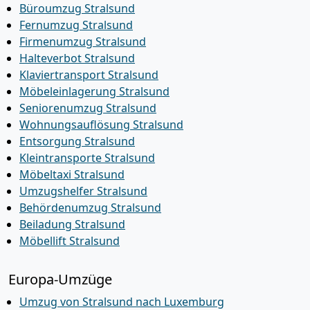
Büroumzug Stralsund
Fernumzug Stralsund
Firmenumzug Stralsund
Halteverbot Stralsund
Klaviertransport Stralsund
Möbeleinlagerung Stralsund
Seniorenumzug Stralsund
Wohnungsauflösung Stralsund
Entsorgung Stralsund
Kleintransporte Stralsund
Möbeltaxi Stralsund
Umzugshelfer Stralsund
Behördenumzug Stralsund
Beiladung Stralsund
Möbellift Stralsund
Europa-Umzüge
Umzug von Stralsund nach Luxemburg