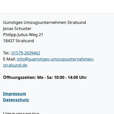
Günstiges Umzugsunternehmen Stralsund
Jonas Schuster
Philipp-Julius-Weg 21
18437
Stralsund
Tel.:
01579-2639462
E-Mail:
info@guenstiges-umzugsunternehmen-
stralsund.de
Öffnungszeiten:
Mo - Sa: 10:00 - 14:00 Uhr
Impressum
Datenschutz
Umzugsservice