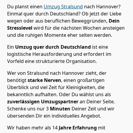
Du planst einen
Umzug Stralsund
nach Hannover?
Einmal quer durch Deutschland? Ob jetzt der Liebe
wegen oder aus beruflichen Beweggründen,
Dein
Stresslevel
wird für die nächsten Wochen ansteigen
und die ruhigen Momente eher selten werden.
Ein
Umzug quer durch Deutschland
ist eine
logistische Herausforderung und erfordert im
Vorfeld eine strukturierte Organisation.
Wer von Stralsund nach Hannover zieht, der
benötigt
starke Nerven
, einen großartigen
Überblick und viel Zeit für Kleinigkeiten, die
bekanntlich aufhalten. Oder Du wählst uns als
zuverlässigen Umzugspartner
an Deiner Seite.
Schenke uns nur
3
Minuten
Deiner Zeit und wir
übersenden Dir ein individuelles Angebot.
Wir haben mehr als 14
Jahre Erfahrung
mit