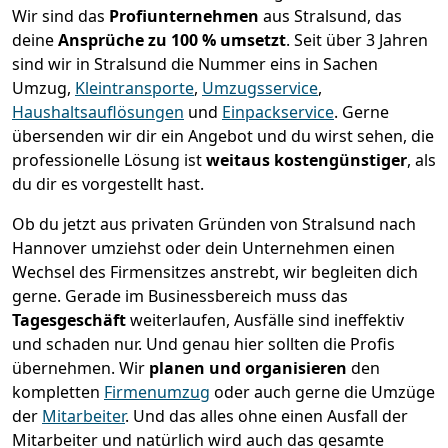
Wir sind das
Profiunternehmen
aus Stralsund, das
deine
Ansprüche zu 100 % umsetzt
. Seit über 3 Jahren
sind wir in Stralsund die Nummer eins in Sachen
Umzug,
Kleintransporte
,
Umzugsservice
,
Haushaltsauflösungen
und
Einpackservice
.
Gerne
übersenden wir dir ein Angebot und du wirst sehen, die
professionelle Lösung ist
weitaus kostengünstiger
, als
du dir es vorgestellt hast.
Ob du jetzt aus privaten Gründen von Stralsund nach
Hannover umziehst oder dein Unternehmen einen
Wechsel des Firmensitzes anstrebt, wir begleiten dich
gerne. Gerade im Businessbereich muss das
Tagesgeschäft
weiterlaufen, Ausfälle sind ineffektiv
und schaden nur. Und genau hier sollten die Profis
übernehmen.
Wir
planen und organisieren
den
kompletten
Firmenumzug
oder auch gerne die Umzüge
der
Mitarbeiter
. Und das alles ohne einen Ausfall der
Mitarbeiter und natürlich wird auch das gesamte