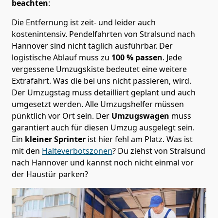
beachten
:
Die Entfernung ist zeit- und leider auch
kostenintensiv. Pendelfahrten von Stralsund nach
Hannover sind nicht täglich ausführbar.
Der
logistische Ablauf muss zu
100 % passen
. Jede
vergessene Umzugskiste bedeutet eine weitere
Extrafahrt. Was die bei uns nicht passieren, wird.
Der Umzugstag muss detailliert geplant und auch
umgesetzt werden. Alle Umzugshelfer müssen
pünktlich vor Ort sein. Der
Umzugswagen
muss
garantiert auch für diesen Umzug ausgelegt sein.
Ein
kleiner Sprinter
ist hier fehl am Platz. Was ist
mit den
Halteverbotszonen
? Du ziehst von Stralsund
nach Hannover und kannst noch nicht einmal vor
der Haustür parken?