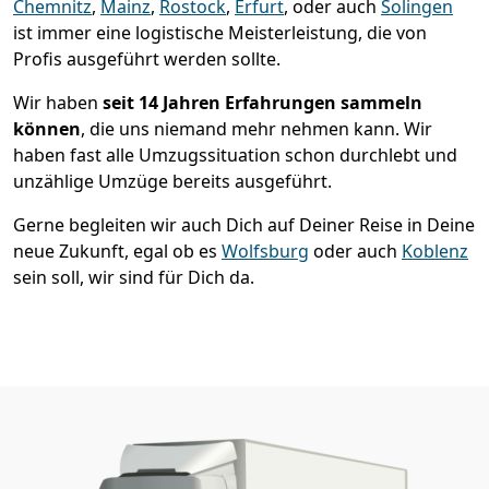
Chemnitz
,
Mainz
,
Rostock
,
Erfurt
, oder auch
Solingen
ist immer eine logistische Meisterleistung, die von
Profis ausgeführt werden sollte.
Wir haben
seit
14 Jahren Erfahrungen sammeln
können
, die uns niemand mehr nehmen kann. Wir
haben fast alle Umzugssituation schon durchlebt und
unzählige Umzüge bereits ausgeführt.
Gerne begleiten wir auch Dich auf Deiner Reise in Deine
neue Zukunft, egal ob es
Wolfsburg
oder auch
Koblenz
sein soll, wir sind für Dich da.