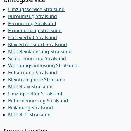
Umzugsservice Stralsund
Büroumzug Stralsund
Fernumzug Stralsund
Firmenumzug Stralsund
Halteverbot Stralsund
Klaviertransport Stralsund
Möbeleinlagerung Stralsund
Seniorenumzug Stralsund
Wohnungsauflösung Stralsund
Entsorgung Stralsund
Kleintransporte Stralsund
Möbeltaxi Stralsund
Umzugshelfer Stralsund
Behördenumzug Stralsund
Beiladung Stralsund
Möbellift Stralsund
Europa-Umzüge