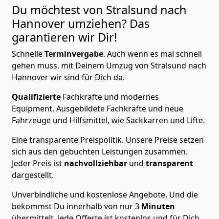
Du möchtest von Stralsund nach
Hannover
umziehen? Das
garantieren wir Dir!
Schnelle
Terminvergabe
.
Auch wenn es mal schnell
gehen muss, mit Deinem Umzug von Stralsund nach
Hannover wir sind für Dich da.
Qualifizierte
Fachkräfte und modernes
Equipment.
Ausgebildete Fachkräfte und neue
Fahrzeuge und Hilfsmittel, wie Sackkarren und Lifte.
Eine transparente Preispolitik.
Unsere Preise setzen
sich aus den gebuchten Leistungen zusammen.
Jeder Preis ist
nachvollziehbar
und
transparent
dargestellt.
Unverbindliche und kostenlose Angebote.
Und die
bekommst Du innerhalb von nur
3
Minuten
übermittelt. Jede Offerte ist kostenlos und für Dich