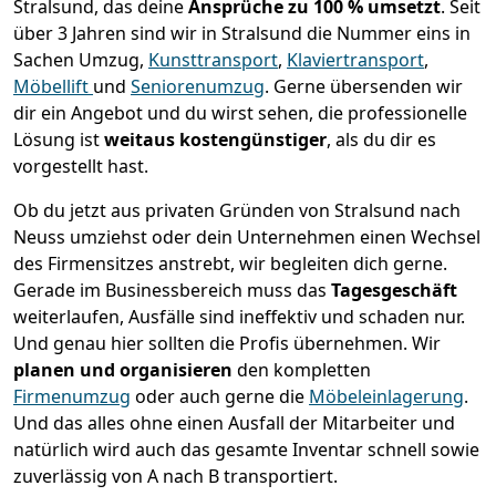
Stralsund, das deine
Ansprüche zu 100 % umsetzt
. Seit
über 3 Jahren sind wir in Stralsund die Nummer eins in
Sachen Umzug,
Kunsttransport
,
Klaviertransport
,
Möbellift
und
Seniorenumzug
.
Gerne übersenden wir
dir ein Angebot und du wirst sehen, die professionelle
Lösung ist
weitaus kostengünstiger
, als du dir es
vorgestellt hast.
Ob du jetzt aus privaten Gründen von Stralsund nach
Neuss umziehst oder dein Unternehmen einen Wechsel
des Firmensitzes anstrebt, wir begleiten dich gerne.
Gerade im Businessbereich muss das
Tagesgeschäft
weiterlaufen, Ausfälle sind ineffektiv und schaden nur.
Und genau hier sollten die Profis übernehmen.
Wir
planen und organisieren
den kompletten
Firmenumzug
oder auch gerne die
Möbeleinlagerung
.
Und das alles ohne einen Ausfall der Mitarbeiter und
natürlich wird auch das gesamte Inventar schnell sowie
zuverlässig von A nach B transportiert.