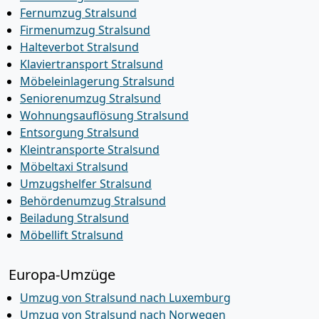
Fernumzug Stralsund
Firmenumzug Stralsund
Halteverbot Stralsund
Klaviertransport Stralsund
Möbeleinlagerung Stralsund
Seniorenumzug Stralsund
Wohnungsauflösung Stralsund
Entsorgung Stralsund
Kleintransporte Stralsund
Möbeltaxi Stralsund
Umzugshelfer Stralsund
Behördenumzug Stralsund
Beiladung Stralsund
Möbellift Stralsund
Europa-Umzüge
Umzug von Stralsund nach Luxemburg
Umzug von Stralsund nach Norwegen