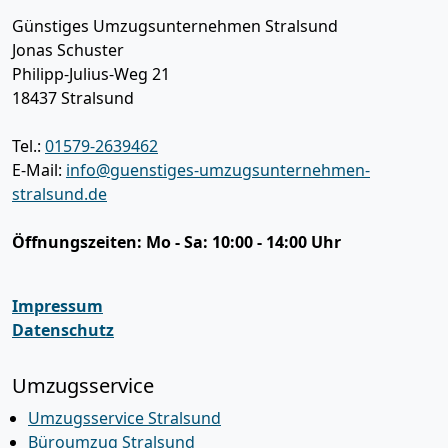
Günstiges Umzugsunternehmen Stralsund
Jonas Schuster
Philipp-Julius-Weg 21
18437
Stralsund
Tel.:
01579-2639462
E-Mail:
info@guenstiges-umzugsunternehmen-
stralsund.de
Öffnungszeiten:
Mo - Sa: 10:00 - 14:00 Uhr
Impressum
Datenschutz
Umzugsservice
Umzugsservice Stralsund
Büroumzug Stralsund