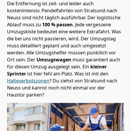
Die Entfernung ist zeit- und leider auch
kostenintensiv. Pendelfahrten von Stralsund nach
Neuss sind nicht täglich ausführbar.
Der logistische
Ablauf muss zu
100 % passen
. Jede vergessene
Umzugskiste bedeutet eine weitere Extrafahrt. Was
die bei uns nicht passieren, wird.
Der Umzugstag
muss detailliert geplant und auch umgesetzt
werden. Alle Umzugshelfer müssen pünktlich vor
Ort sein. Der
Umzugswagen
muss garantiert auch
für diesen Umzug ausgelegt sein. Ein
kleiner
Sprinter
ist hier fehl am Platz. Was ist mit den
Halteverbotszonen
? Du ziehst von Stralsund nach
Neuss und kannst noch nicht einmal vor der
Haustür parken?