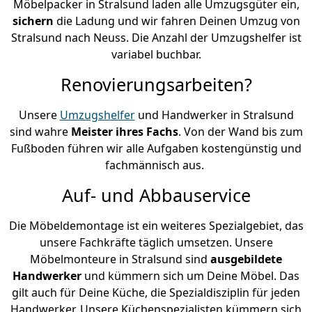
Möbelpacker in Stralsund laden alle Umzugsgüter ein,
sichern
die Ladung und wir fahren Deinen Umzug von
Stralsund nach Neuss. Die Anzahl der Umzugshelfer ist
variabel buchbar.
Renovierungsarbeiten?
Unsere
Umzugshelfer
und Handwerker in Stralsund
sind wahre
Meister ihres Fachs
. Von der Wand bis zum
Fußboden führen wir alle Aufgaben kostengünstig und
fachmännisch aus.
Auf- und Abbauservice
Die Möbeldemontage ist ein weiteres Spezialgebiet, das
unsere Fachkräfte täglich umsetzen. Unsere
Möbelmonteure in Stralsund sind
ausgebildete
Handwerker
und kümmern sich um Deine Möbel. Das
gilt auch für Deine Küche, die Spezialdisziplin für jeden
Handwerker. Unsere Küchenspezialisten kümmern sich