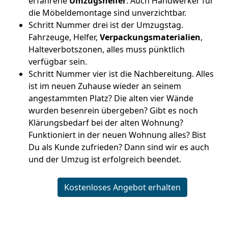
erfahrene
Umzugshelfer
. Auch Handwerker für
die Möbeldemontage sind unverzichtbar.
Schritt Nummer drei ist der Umzugstag.
Fahrzeuge, Helfer,
Verpackungsmaterialien
,
Halteverbotszonen, alles muss pünktlich
verfügbar sein.
Schritt Nummer vier ist die Nachbereitung. Alles
ist im neuen Zuhause wieder an seinem
angestammten Platz? Die alten vier Wände
wurden besenrein übergeben? Gibt es noch
Klärungsbedarf bei der alten Wohnung?
Funktioniert in der neuen Wohnung alles? Bist
Du als Kunde zufrieden? Dann sind wir es auch
und der Umzug ist erfolgreich beendet.
Kostenloses Angebot erhalten