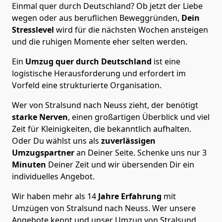
Einmal quer durch Deutschland? Ob jetzt der Liebe
wegen oder aus beruflichen Beweggründen,
Dein
Stresslevel
wird für die nächsten Wochen ansteigen
und die ruhigen Momente eher selten werden.
Ein
Umzug quer durch Deutschland
ist eine
logistische Herausforderung und erfordert im
Vorfeld eine strukturierte Organisation.
Wer von Stralsund nach Neuss zieht, der benötigt
starke Nerven
, einen großartigen Überblick und viel
Zeit für Kleinigkeiten, die bekanntlich aufhalten.
Oder Du wählst uns als
zuverlässigen
Umzugspartner
an Deiner Seite. Schenke uns nur
3
Minuten
Deiner Zeit und wir übersenden Dir ein
individuelles Angebot.
Wir haben mehr als 14
Jahre Erfahrung
mit
Umzügen von Stralsund nach Neuss. Wer unsere
Angebote kennt und unser Umzug von Stralsund