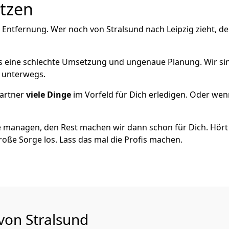
utzen
 Entfernung. Wer noch von Stralsund nach Leipzig zieht, d
als eine schlechte Umsetzung und ungenaue Planung. Wir sind
h unterwegs.
artner
viele Dinge
im Vorfeld für Dich erledigen. Oder we
 managen, den Rest machen wir dann schon für Dich. Hört s
roße Sorge los. Lass das mal die Profis machen.
von Stralsund