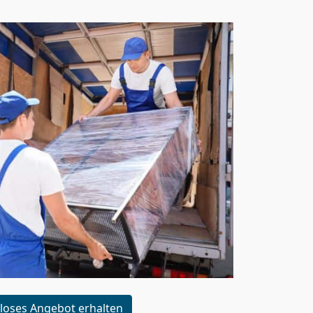
loses Angebot erhalten