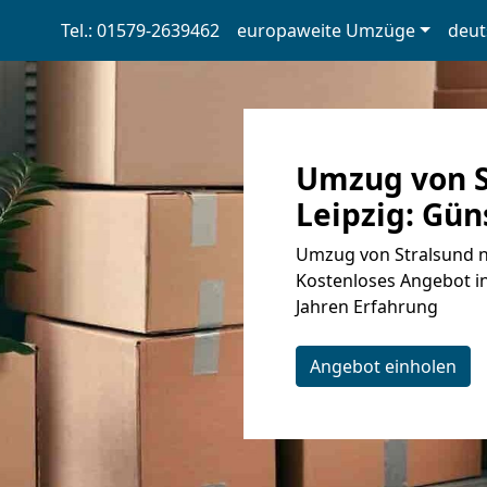
Tel.: 01579-2639462
europaweite Umzüge
deut
Umzug von S
Leipzig: Gün
Umzug von Stralsund na
Kostenloses Angebot in
Jahren Erfahrung
Angebot einholen