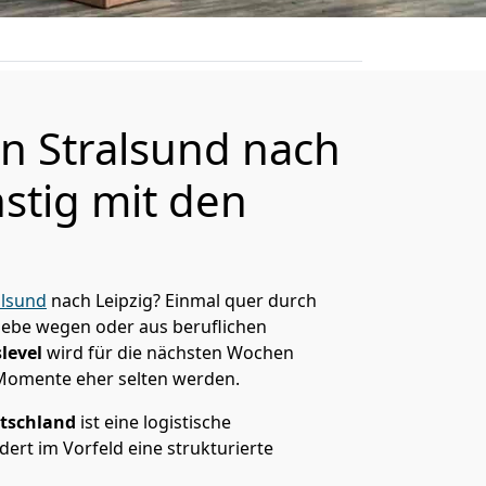
 Stralsund nach
stig mit den
lsund
nach Leipzig? Einmal quer durch
Liebe wegen oder aus beruflichen
level
wird für die nächsten Wochen
 Momente eher selten werden.
tschland
ist eine logistische
ert im Vorfeld eine strukturierte