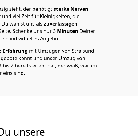
zig zieht, der benötigt
starke Nerven
,
und viel Zeit für Kleinigkeiten, die
 Du wählst uns als
zuverlässigen
Seite. Schenke uns nur
3
Minuten
Deiner
 ein individuelles Angebot.
e Erfahrung
mit Umzügen von Stralsund
Angebote kennt und unser Umzug von
 bis Z bereits erlebt hat, der weiß, warum
 eins sind.
 Du unsere