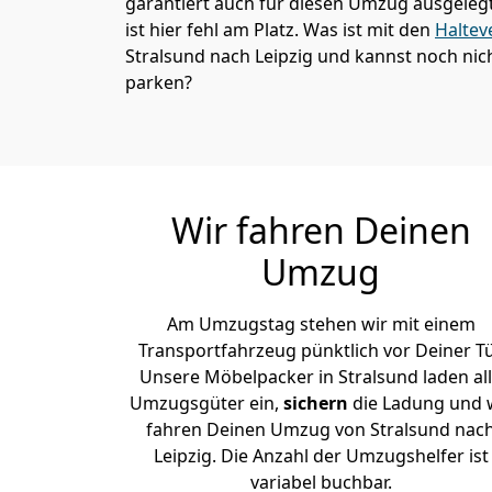
garantiert auch für diesen Umzug ausgelegt 
ist hier fehl am Platz. Was ist mit den
Haltev
Stralsund nach Leipzig und kannst noch nic
parken?
Wir fahren Deinen
Umzug
Am Umzugstag stehen wir mit einem
Transportfahrzeug pünktlich vor Deiner Tü
Unsere Möbelpacker in Stralsund laden al
Umzugsgüter ein,
sichern
die Ladung und 
fahren Deinen Umzug von Stralsund nac
Leipzig. Die Anzahl der Umzugshelfer ist
variabel buchbar.