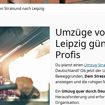
n Stralsund nach Leipzig
Umzüge von
Leipzig gün
Profis
Du planst einen
Umzug Stra
Deutschland? Ob jetzt der 
Beweggründen,
Dein Stress
ansteigen und die ruhigen
Ein
Umzug quer durch Deu
Herausforderung und erford
Organisation.