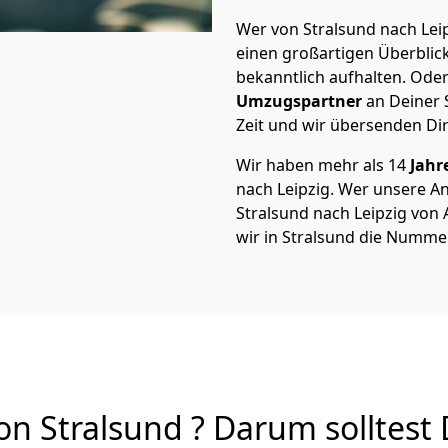
Wer von Stralsund nach Leip
einen großartigen Überblick 
bekanntlich aufhalten. Oder
Umzugspartner
an Deiner 
Zeit und wir übersenden Dir
Wir haben mehr als 14
Jahr
nach Leipzig. Wer unsere 
Stralsund nach Leipzig von A
wir in Stralsund die Nummer
n Stralsund ? Darum solltest