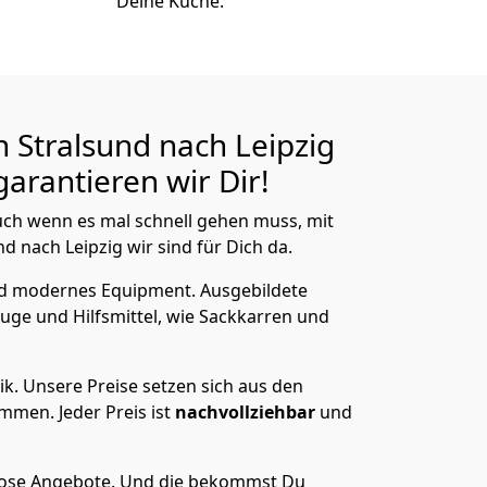
Deine Küche.
 Stralsund nach Leipzig
arantieren wir Dir!
ch wenn es mal schnell gehen muss, mit
 nach Leipzig wir sind für Dich da.
nd modernes Equipment.
Ausgebildete
uge und Hilfsmittel, wie Sackkarren und
ik.
Unsere Preise setzen sich aus den
men. Jeder Preis ist
nachvollziehbar
und
lose Angebote.
Und die bekommst Du