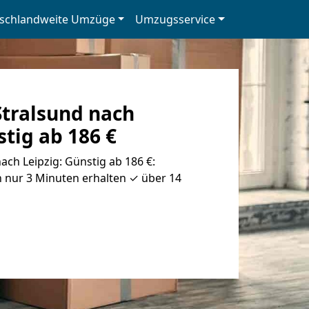
schlandweite Umzüge
Umzugsservice
tralsund nach
stig ab 186 €
ch Leipzig: Günstig ab 186 €:
 nur 3 Minuten erhalten ✓ über 14