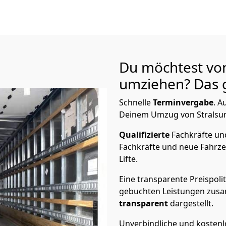
Du möchtest von
umziehen? Das g
Schnelle
Terminvergabe
.
Au
Deinem Umzug von Stralsund
Qualifizierte
Fachkräfte u
Fachkräfte und neue Fahrze
Lifte.
Eine transparente Preispolit
gebuchten Leistungen zusam
transparent
dargestellt.
Unverbindliche und kosten