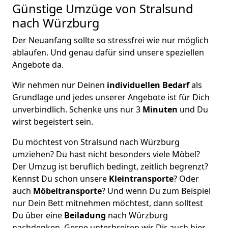
Günstige Umzüge von Stralsund
nach Würzburg
Der Neuanfang sollte so stressfrei wie nur möglich
ablaufen. Und genau dafür sind unsere speziellen
Angebote da.
Wir nehmen nur Deinen
individuellen Bedarf
als
Grundlage und jedes unserer Angebote ist für Dich
unverbindlich. Schenke uns nur 3
Minuten
und Du
wirst begeistert sein.
Du möchtest von Stralsund nach Würzburg
umziehen? Du hast nicht besonders viele Möbel?
Der Umzug ist beruflich bedingt, zeitlich begrenzt?
Kennst Du schon unsere
Kleintransporte
? Oder
auch
Möbeltransporte
? Und wenn Du zum Beispiel
nur Dein Bett mitnehmen möchtest, dann solltest
Du über eine
Beiladung
nach Würzburg
nachdenken. Gerne unterbreiten wir Dir auch hier