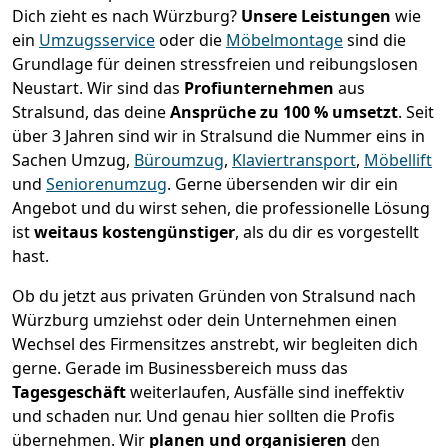
Dich zieht es nach Würzburg?
Unsere Leistungen
wie
ein
Umzugsservice
oder die
Möbelmontage
sind die
Grundlage für deinen stressfreien und reibungslosen
Neustart.
Wir sind das
Profiunternehmen
aus
Stralsund, das deine
Ansprüche zu 100 % umsetzt
. Seit
über 3 Jahren sind wir in Stralsund die Nummer eins in
Sachen Umzug,
Büroumzug
,
Klaviertransport
,
Möbellift
und
Seniorenumzug
.
Gerne übersenden wir dir ein
Angebot und du wirst sehen, die professionelle Lösung
ist
weitaus kostengünstiger
, als du dir es vorgestellt
hast.
Ob du jetzt aus privaten Gründen von Stralsund nach
Würzburg umziehst oder dein Unternehmen einen
Wechsel des Firmensitzes anstrebt, wir begleiten dich
gerne. Gerade im Businessbereich muss das
Tagesgeschäft
weiterlaufen, Ausfälle sind ineffektiv
und schaden nur. Und genau hier sollten die Profis
übernehmen.
Wir
planen und organisieren
den