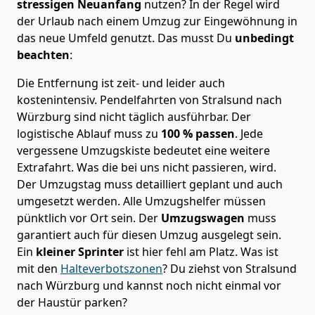
stressigen Neuanfang
nutzen? In der Regel wird
der Urlaub nach einem Umzug zur Eingewöhnung in
das neue Umfeld genutzt. Das musst Du
unbedingt
beachten
:
Die Entfernung ist zeit- und leider auch
kostenintensiv. Pendelfahrten von Stralsund nach
Würzburg sind nicht täglich ausführbar.
Der
logistische Ablauf muss zu
100 % passen
. Jede
vergessene Umzugskiste bedeutet eine weitere
Extrafahrt. Was die bei uns nicht passieren, wird.
Der Umzugstag muss detailliert geplant und auch
umgesetzt werden. Alle Umzugshelfer müssen
pünktlich vor Ort sein. Der
Umzugswagen
muss
garantiert auch für diesen Umzug ausgelegt sein.
Ein
kleiner Sprinter
ist hier fehl am Platz. Was ist
mit den
Halteverbotszonen
? Du ziehst von Stralsund
nach Würzburg und kannst noch nicht einmal vor
der Haustür parken?