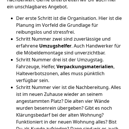
ein unschlagbares Angebot.
Der erste Schritt ist die Organisation. Hier ist die
Planung im Vorfeld die Grundlage für
reibungslos und stressfrei.
Schritt Nummer zwei sind zuverlässige und
erfahrene
Umzugshelfer
. Auch Handwerker für
die Möbeldemontage sind unverzichtbar.
Schritt Nummer drei ist der Umzugstag.
Fahrzeuge, Helfer,
Verpackungsmaterialien
,
Halteverbotszonen, alles muss pünktlich
verfügbar sein.
Schritt Nummer vier ist die Nachbereitung. Alles
ist im neuen Zuhause wieder an seinem
angestammten Platz? Die alten vier Wände
wurden besenrein übergeben? Gibt es noch
Klärungsbedarf bei der alten Wohnung?
Funktioniert in der neuen Wohnung alles? Bist
Du als Kunde zufrieden? Dann sind wir es auch