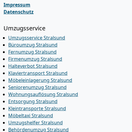
Impressum
Datenschutz
Umzugsservice
Umzugsservice Stralsund
Büroumzug Stralsund
Fernumzug Stralsund
Firmenumzug Stralsund
Halteverbot Stralsund
Klaviertransport Stralsund
Möbeleinlagerung Stralsund
Seniorenumzug Stralsund
Wohnungsauflösung Stralsund
Entsorgung Stralsund
Kleintransporte Stralsund
Möbeltaxi Stralsund
Umzugshelfer Stralsund
Behördenumzug Stralsund