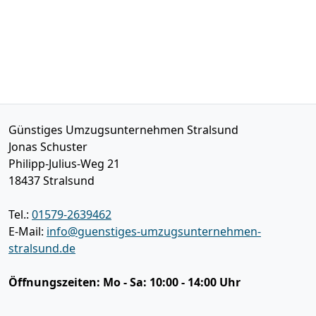
Günstiges Umzugsunternehmen Stralsund
Jonas Schuster
Philipp-Julius-Weg 21
18437
Stralsund
Tel.:
01579-2639462
E-Mail:
info@guenstiges-umzugsunternehmen-
stralsund.de
Öffnungszeiten:
Mo - Sa: 10:00 - 14:00 Uhr