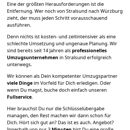
Eine der größten Herausforderungen ist die
Entfernung. Wer noch von Stralsund nach Würzburg
zieht, der muss jeden Schritt vorausschauend
ausführen.
Denn nichts ist kosten- und zeitintensiver als eine
schlechte Umsetzung und ungenaue Planung. Wir
sind bereits seit 14 Jahren als
professionelles
Umzugsunternehmen
in Stralsund erfolgreich
unterwegs.
Wir können als Dein kompetenter Umzugspartner
viele Dinge
im Vorfeld für Dich erledigen. Oder
wenn Du magst, buche doch einfach unseren
Fullservice
.
Hier brauchst Du nur die Schlüsselübergabe
managen, den Rest machen wir dann schon für
Dich. Hört sich gut an? Das ist es auch. Angebot?
Innerhalb von nur 3
Minuten
bist Du eine große