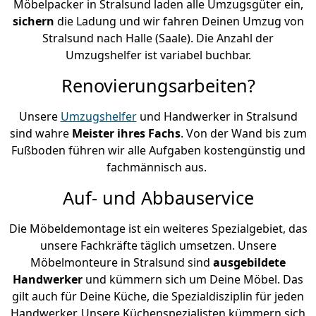
Möbelpacker in Stralsund laden alle Umzugsgüter ein,
sichern
die Ladung und wir fahren Deinen Umzug von
Stralsund nach Halle (Saale). Die Anzahl der
Umzugshelfer ist variabel buchbar.
Renovierungsarbeiten?
Unsere
Umzugshelfer
und Handwerker in Stralsund
sind wahre
Meister ihres Fachs
. Von der Wand bis zum
Fußboden führen wir alle Aufgaben kostengünstig und
fachmännisch aus.
Auf- und Abbauservice
Die Möbeldemontage ist ein weiteres Spezialgebiet, das
unsere Fachkräfte täglich umsetzen. Unsere
Möbelmonteure in Stralsund sind
ausgebildete
Handwerker
und kümmern sich um Deine Möbel. Das
gilt auch für Deine Küche, die Spezialdisziplin für jeden
Handwerker. Unsere Küchenspezialisten kümmern sich