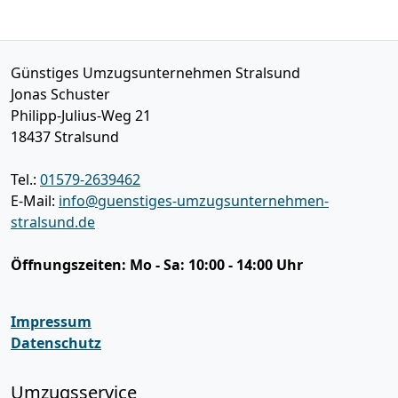
Günstiges Umzugsunternehmen Stralsund
Jonas Schuster
Philipp-Julius-Weg 21
18437
Stralsund
Tel.:
01579-2639462
E-Mail:
info@guenstiges-umzugsunternehmen-
stralsund.de
Öffnungszeiten:
Mo - Sa: 10:00 - 14:00 Uhr
Impressum
Datenschutz
Umzugsservice