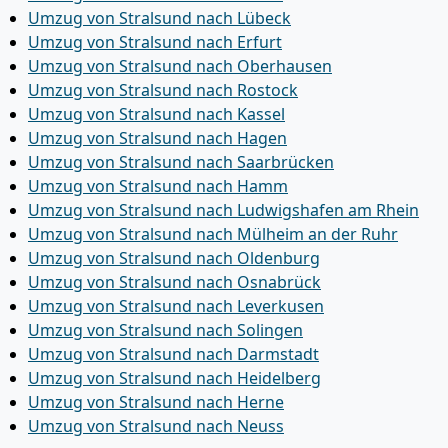
Umzug von Stralsund nach Lübeck
Umzug von Stralsund nach Erfurt
Umzug von Stralsund nach Oberhausen
Umzug von Stralsund nach Rostock
Umzug von Stralsund nach Kassel
Umzug von Stralsund nach Hagen
Umzug von Stralsund nach Saarbrücken
Umzug von Stralsund nach Hamm
Umzug von Stralsund nach Ludwigshafen am Rhein
Umzug von Stralsund nach Mülheim an der Ruhr
Umzug von Stralsund nach Oldenburg
Umzug von Stralsund nach Osnabrück
Umzug von Stralsund nach Leverkusen
Umzug von Stralsund nach Solingen
Umzug von Stralsund nach Darmstadt
Umzug von Stralsund nach Heidelberg
Umzug von Stralsund nach Herne
Umzug von Stralsund nach Neuss