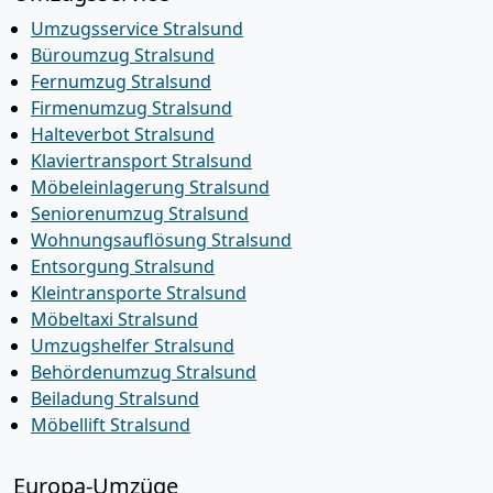
Umzugsservice Stralsund
Büroumzug Stralsund
Fernumzug Stralsund
Firmenumzug Stralsund
Halteverbot Stralsund
Klaviertransport Stralsund
Möbeleinlagerung Stralsund
Seniorenumzug Stralsund
Wohnungsauflösung Stralsund
Entsorgung Stralsund
Kleintransporte Stralsund
Möbeltaxi Stralsund
Umzugshelfer Stralsund
Behördenumzug Stralsund
Beiladung Stralsund
Möbellift Stralsund
Europa-Umzüge