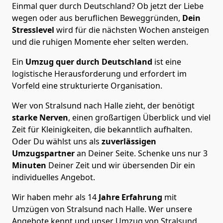
Einmal quer durch Deutschland? Ob jetzt der Liebe
wegen oder aus beruflichen Beweggründen,
Dein
Stresslevel
wird für die nächsten Wochen ansteigen
und die ruhigen Momente eher selten werden.
Ein
Umzug quer durch Deutschland
ist eine
logistische Herausforderung und erfordert im
Vorfeld eine strukturierte Organisation.
Wer von Stralsund nach Halle zieht, der benötigt
starke Nerven
, einen großartigen Überblick und viel
Zeit für Kleinigkeiten, die bekanntlich aufhalten.
Oder Du wählst uns als
zuverlässigen
Umzugspartner
an Deiner Seite. Schenke uns nur
3
Minuten
Deiner Zeit und wir übersenden Dir ein
individuelles Angebot.
Wir haben mehr als 14
Jahre Erfahrung
mit
Umzügen von Stralsund nach Halle. Wer unsere
Angebote kennt und unser Umzug von Stralsund