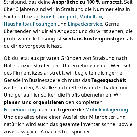
Stralsund, das deine
Ansprüche zu 100 % umsetzt
. Seit
über 3 Jahren sind wir in Stralsund die Nummer eins in
Sachen Umzug,
Kunsttransport
,
Möbeltaxi
,
Haushaltsauflösungen
und
Einpackservice
.
Gerne
übersenden wir dir ein Angebot und du wirst sehen, die
professionelle Lösung ist
weitaus kostengünstiger
, als
du dir es vorgestellt hast.
Ob du jetzt aus privaten Gründen von Stralsund nach
Halle umziehst oder dein Unternehmen einen Wechsel
des Firmensitzes anstrebt, wir begleiten dich gerne.
Gerade im Businessbereich muss das
Tagesgeschäft
weiterlaufen, Ausfälle sind ineffektiv und schaden nur.
Und genau hier sollten die Profis übernehmen.
Wir
planen und organisieren
den kompletten
Firmenumzug
oder auch gerne die
Möbeleinlagerung
.
Und das alles ohne einen Ausfall der Mitarbeiter und
natürlich wird auch das gesamte Inventar schnell sowie
zuverlässig von A nach B transportiert.