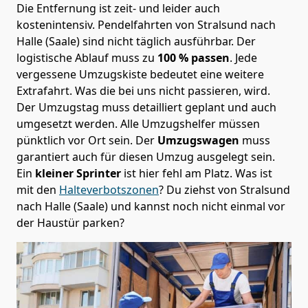
Die Entfernung ist zeit- und leider auch
kostenintensiv. Pendelfahrten von Stralsund nach
Halle (Saale) sind nicht täglich ausführbar.
Der
logistische Ablauf muss zu
100 % passen
. Jede
vergessene Umzugskiste bedeutet eine weitere
Extrafahrt. Was die bei uns nicht passieren, wird.
Der Umzugstag muss detailliert geplant und auch
umgesetzt werden. Alle Umzugshelfer müssen
pünktlich vor Ort sein. Der
Umzugswagen
muss
garantiert auch für diesen Umzug ausgelegt sein.
Ein
kleiner Sprinter
ist hier fehl am Platz. Was ist
mit den
Halteverbotszonen
? Du ziehst von Stralsund
nach Halle (Saale) und kannst noch nicht einmal vor
der Haustür parken?