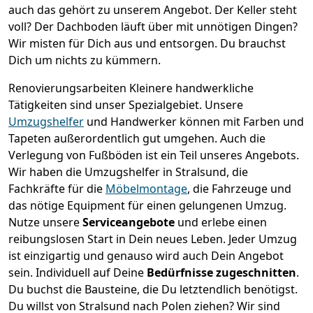
auch das gehört zu unserem Angebot. Der Keller steht
voll? Der Dachboden läuft über mit unnötigen Dingen?
Wir misten für Dich aus und entsorgen. Du brauchst
Dich um nichts zu kümmern.
Renovierungsarbeiten
Kleinere handwerkliche
Tätigkeiten sind unser Spezialgebiet. Unsere
Umzugshelfer
und Handwerker können mit Farben und
Tapeten außerordentlich gut umgehen. Auch die
Verlegung von Fußböden ist ein Teil unseres Angebots.
Wir haben die Umzugshelfer in
Stralsund
, die
Fachkräfte für die
Möbelmontage
, die Fahrzeuge und
das nötige Equipment für einen gelungenen Umzug.
Nutze unsere
Serviceangebote
und erlebe einen
reibungslosen Start in Dein neues Leben.
Jeder Umzug
ist einzigartig und genauso wird auch Dein Angebot
sein. Individuell auf Deine
Bedürfnisse zugeschnitten
.
Du buchst die Bausteine, die Du letztendlich benötigst.
Du willst von
Stralsund
nach Polen
ziehen? Wir sind