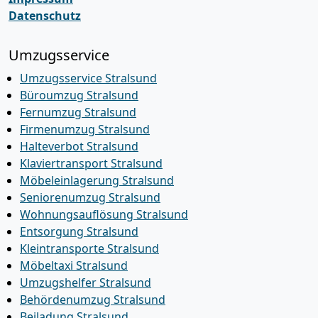
Datenschutz
Umzugsservice
Umzugsservice Stralsund
Büroumzug Stralsund
Fernumzug Stralsund
Firmenumzug Stralsund
Halteverbot Stralsund
Klaviertransport Stralsund
Möbeleinlagerung Stralsund
Seniorenumzug Stralsund
Wohnungsauflösung Stralsund
Entsorgung Stralsund
Kleintransporte Stralsund
Möbeltaxi Stralsund
Umzugshelfer Stralsund
Behördenumzug Stralsund
Beiladung Stralsund