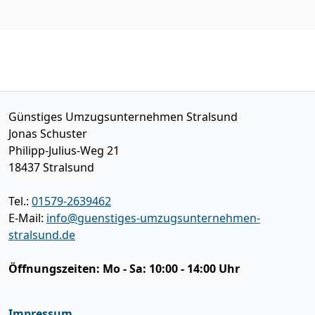
Günstiges Umzugsunternehmen Stralsund
Jonas Schuster
Philipp-Julius-Weg 21
18437
Stralsund
Tel.:
01579-2639462
E-Mail:
info@guenstiges-umzugsunternehmen-
stralsund.de
Öffnungszeiten:
Mo - Sa: 10:00 - 14:00 Uhr
Impressum