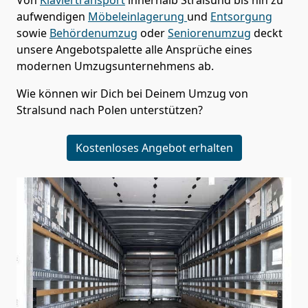
aufwendigen
Möbeleinlagerung
und
Entsorgung
sowie
Behördenumzug
oder
Seniorenumzug
deckt
unsere Angebotspalette alle Ansprüche eines
modernen Umzugsunternehmens ab.
Wie können wir Dich bei Deinem Umzug von
Stralsund
nach Polen
unterstützen?
Kostenloses Angebot erhalten