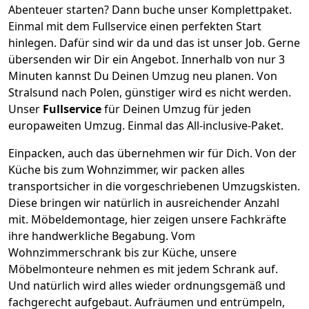
Abenteuer starten? Dann buche unser Komplettpaket.
Einmal mit dem Fullservice einen perfekten Start
hinlegen. Dafür sind wir da und das ist unser Job. Gerne
übersenden wir Dir ein Angebot. Innerhalb von nur
3
Minuten kannst Du Deinen Umzug neu planen. Von
Stralsund
nach
Polen
, günstiger wird es nicht werden.
Unser
Fullservice
für Deinen Umzug für jeden
europaweiten Umzug. Einmal das All-inclusive-Paket.
Einpacken,
auch das übernehmen wir für Dich. Von der
Küche bis zum Wohnzimmer, wir packen alles
transportsicher in die vorgeschriebenen Umzugskisten.
Diese bringen wir natürlich in ausreichender Anzahl
mit.
Möbeldemontage,
hier zeigen unsere Fachkräfte
ihre handwerkliche Begabung. Vom
Wohnzimmerschrank bis zur Küche, unsere
Möbelmonteure nehmen es mit jedem Schrank auf.
Und natürlich wird alles wieder ordnungsgemäß und
fachgerecht aufgebaut.
Aufräumen und entrümpeln,