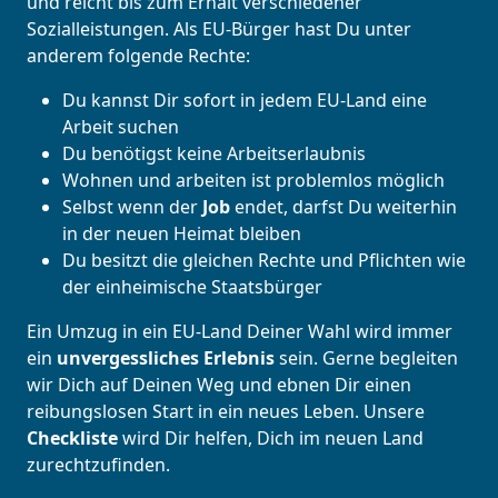
und reicht bis zum Erhalt verschiedener
Sozialleistungen. Als EU-Bürger hast Du unter
anderem folgende Rechte:
Du kannst Dir sofort in jedem EU-Land eine
Arbeit suchen
Du benötigst keine Arbeitserlaubnis
Wohnen und arbeiten ist problemlos möglich
Selbst wenn der
Job
endet, darfst Du weiterhin
in der neuen Heimat bleiben
Du besitzt die gleichen Rechte und Pflichten wie
der einheimische Staatsbürger
Ein Umzug in ein EU-Land Deiner Wahl wird immer
ein
unvergessliches Erlebnis
sein. Gerne begleiten
wir Dich auf Deinen Weg und ebnen Dir einen
reibungslosen Start in ein neues Leben.
Unsere
Checkliste
wird Dir helfen, Dich im neuen Land
zurechtzufinden.