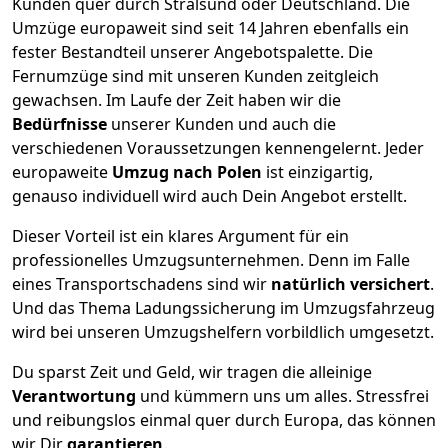
Kunden quer durch
Stralsund
oder Deutschland. Die
Umzüge europaweit sind seit
14
Jahren ebenfalls ein
fester Bestandteil unserer Angebotspalette. Die
Fernumzüge sind mit unseren Kunden zeitgleich
gewachsen.
Im Laufe der Zeit haben wir die
Bedürfnisse
unserer Kunden und auch die
verschiedenen Voraussetzungen kennengelernt. Jeder
europaweite
Umzug nach Polen
ist einzigartig,
genauso individuell wird auch Dein Angebot erstellt.
Dieser Vorteil ist ein klares Argument für ein
professionelles Umzugsunternehmen. Denn im Falle
eines Transportschadens sind wir
natürlich versichert
.
Und das Thema Ladungssicherung im Umzugsfahrzeug
wird bei unseren Umzugshelfern vorbildlich umgesetzt.
Du sparst Zeit und Geld, wir tragen die alleinige
Verantwortung
und kümmern uns um alles. Stressfrei
und reibungslos einmal quer durch Europa, das können
wir Dir
garantieren
.