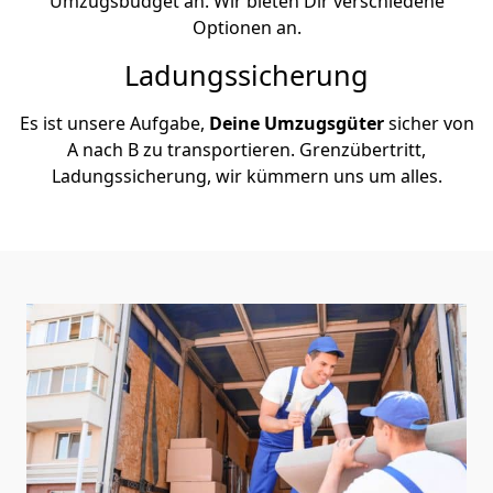
Umzugsbudget an. Wir bieten Dir verschiedene
Optionen an.
Ladungssicherung
Es ist unsere Aufgabe,
Deine Umzugsgüter
sicher von
A nach B zu transportieren. Grenzübertritt,
Ladungssicherung, wir kümmern uns um alles.